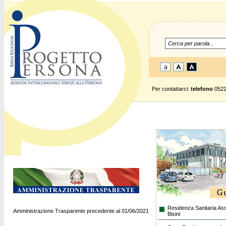
Per contattarci:
telefono
0522
Residenza Sanitaria Ass
Amministrazione Trasparente precedente al 01/06/2021
Bisini