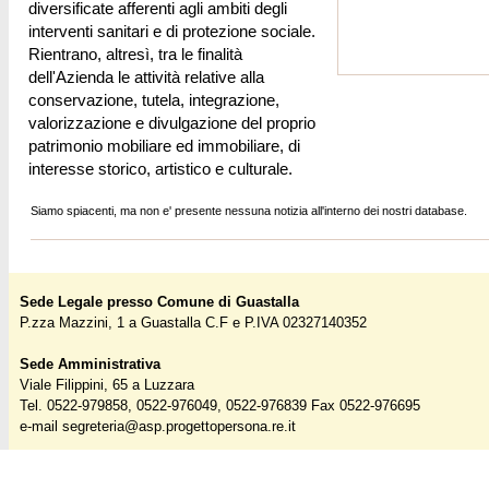
diversificate afferenti agli ambiti degli
interventi sanitari e di protezione sociale.
Rientrano, altresì, tra le finalità
dell'Azienda le attività relative alla
conservazione, tutela, integrazione,
valorizzazione e divulgazione del proprio
patrimonio mobiliare ed immobiliare, di
interesse storico, artistico e culturale.
Siamo spiacenti, ma non e' presente nessuna notizia all'interno dei nostri database.
Sede Legale presso Comune di Guastalla
P.zza Mazzini, 1 a Guastalla C.F e P.IVA 02327140352
Sede Amministrativa
Viale Filippini, 65 a Luzzara
Tel. 0522-979858, 0522-976049, 0522-976839 Fax 0522-976695
e-mail
segreteria@asp.progettopersona.re.it